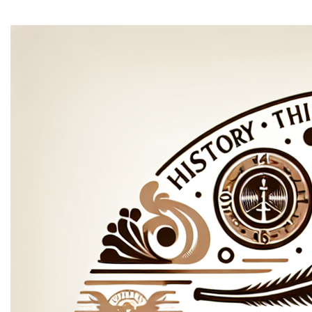
contact info
Je voorkeuren aanpassen
Contact
Ontdek meer domeinen